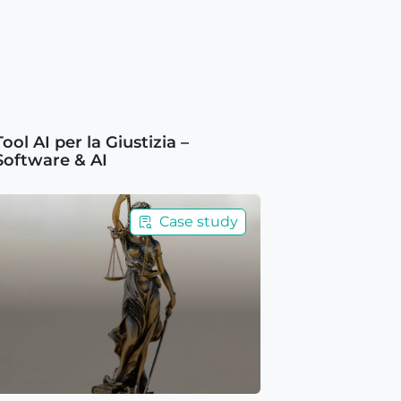
Tool AI per la Giustizia –
Software & AI
Case study