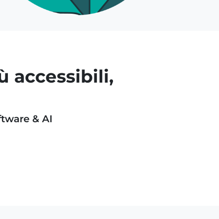
ù accessibili,
ftware & AI