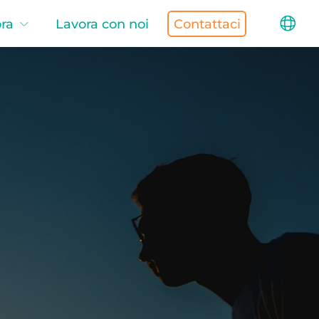
ra
Lavora con noi
Contattaci