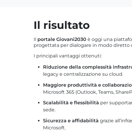
Il risultato
Il
portale Giovani2030
è oggi una piatta
progettata per dialogare in modo diretto con
I principali vantaggi ottenuti:
Riduzione della complessità infrastr
legacy e centralizzazione su cloud.
Maggiore produttività e collaborazi
Microsoft 365 (Outlook, Teams, ShareP
Scalabilità e flessibilità
per supportare
sede.
Sicurezza e affidabilità
grazie all’infr
Microsoft.