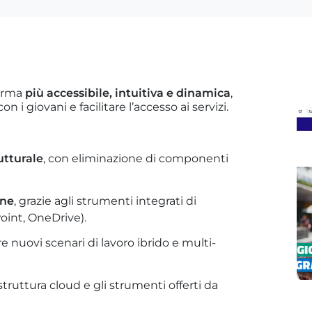
forma
più accessibile, intuitiva e dinamica
,
 i giovani e facilitare l’accesso ai servizi.
utturale
, con eliminazione di componenti
one
, grazie agli strumenti integrati di
oint, OneDrive).
 nuovi scenari di lavoro ibrido e multi-
astruttura cloud e gli strumenti offerti da