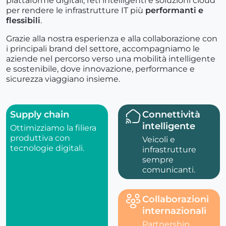
piattaforme digitali, reti intelligenti e soluzioni cloud
per rendere le infrastrutture IT più
performanti e
flessibili
.
Grazie alla nostra esperienza e alla collaborazione con
i principali brand del settore, accompagniamo le
aziende nel percorso verso una mobilità intelligente
e sostenibile, dove innovazione, performance e
sicurezza viaggiano insieme.
Supply chain
Connettività
intelligente
Ottimizziamo la filiera
produttiva con
Veicoli e
tecnologie digitali.
infrastrutture
sempre
comunicanti.
Collaborazioni
internazionali
Partnership